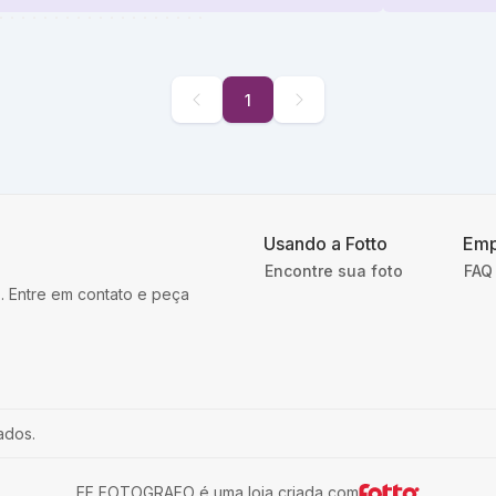
1
Usando a Fotto
Emp
Encontre sua foto
FAQ 
. Entre em contato e peça
ados.
EF FOTOGRAFO
é uma loja criada com