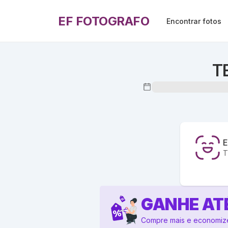
EF FOTOGRAFO
Encontrar fotos
T
E
T
GANHE AT
Compre mais e economiz