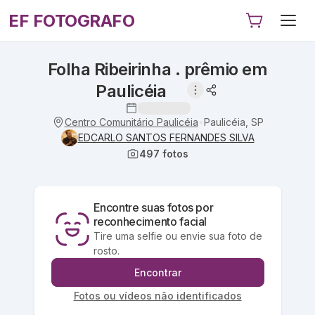
EF FOTOGRAFO
Folha Ribeirinha . prêmio em
Paulicéia
Centro Comunitário Paulicéia
Paulicéia, SP
•
EDCARLO SANTOS FERNANDES SILVA
497
fotos
Encontre suas fotos por
reconhecimento facial
Tire uma selfie ou envie sua foto de
rosto.
Encontrar
Fotos ou vídeos não identificados