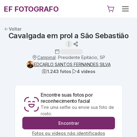
EF FOTOGRAFO
Voltar
Cavalgada em prol a São Sebastião
Campinal
Presidente Epitácio, SP
•
EDCARLO SANTOS FERNANDES SILVA
1.243
fotos
4
vídeos
Encontre suas fotos por
reconhecimento facial
Tire uma selfie ou envie sua foto de
rosto.
Encontrar
Fotos ou vídeos não identificados